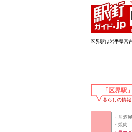
区界駅は岩手県宮古
「区界駅
暮らしの情報
・居酒
・焼肉
・
ラー