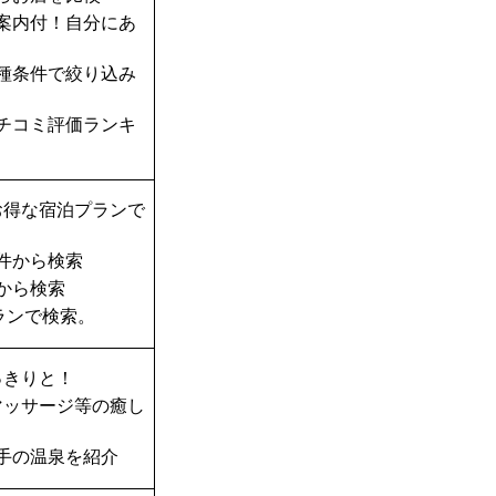
案内付！自分にあ
種条件で絞り込み
チコミ評価ランキ
お得な宿泊プランで
件から検索
から検索
ランで検索。
っきりと！
マッサージ等の癒し
手の温泉を紹介