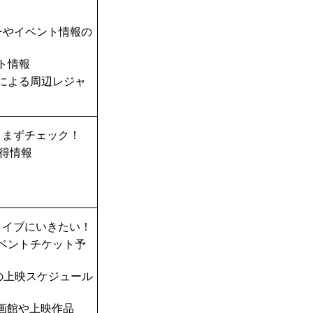
ーやイベント情報の
ト情報
TAによる周辺レジャ
、まずチェック！
得情報
ライブにいきたい！
ベントチケット予
の上映スケジュール
画館や上映作品